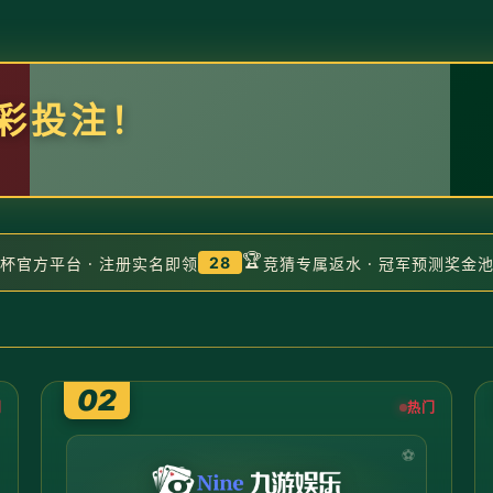
精彩投注！
🏆
官方平台 · 注册实名即领
竞猜专属返水 · 冠军预测奖金池
28
88
02
门
热门