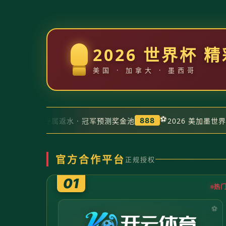
2026 世界杯 
美国 · 加拿大 · 墨西哥
🏆
⚽
竞猜专属返水 · 冠军预测奖金池
2026 美加墨世界杯
888
官方合作平台
正规授权
01
热