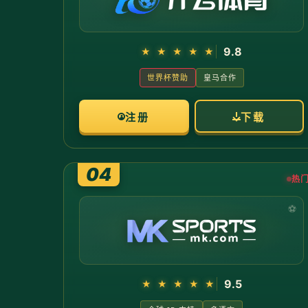
9.8
★ ★ ★ ★ ★
世界杯赞助
皇马合作
注册
下载
04
热
9.5
★ ★ ★ ★ ★