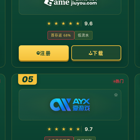
9.6
★ ★ ★ ★ ★
首存返 68%
低流水
注册
下载
05
门
热门
9.7
★ ★ ★ ★ ★